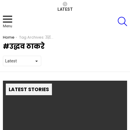
LATEST
S
Menu
You are here:
Home
Tag Archives: उद्धव ठाकरे
उद्धव ठाकरे
LATEST STORIES