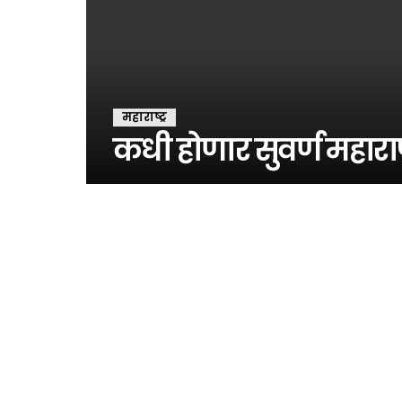
महाराष्ट्र
कधी होणार सुवर्ण महाराष