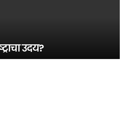
्ट्राचा उदय?