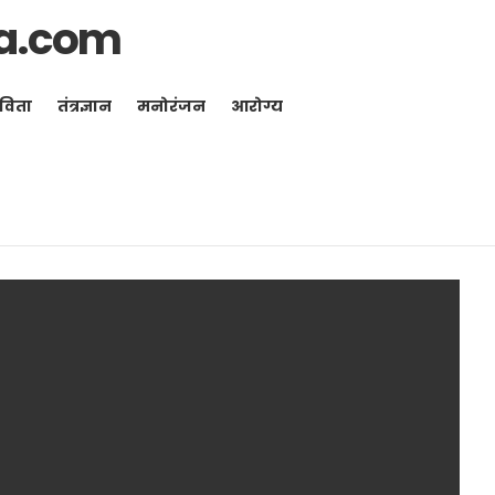
a.com
विता
तंत्रज्ञान
मनोरंजन
आरोग्य