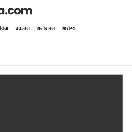
a.com
विता
तंत्रज्ञान
मनोरंजन
आरोग्य