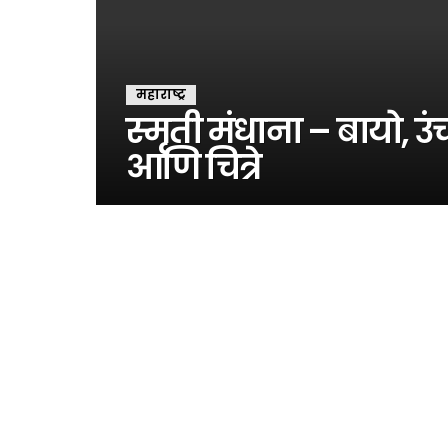
महाराष्ट्र
स्मृती मंधाना – बायो, 
आणि चित्रे