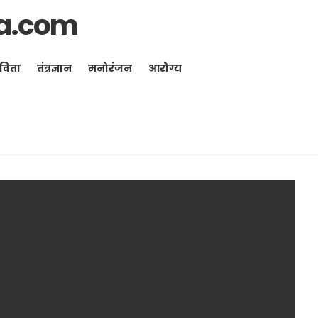
a.com
विता
तंत्रज्ञान
मनोरंजन
आरोग्य