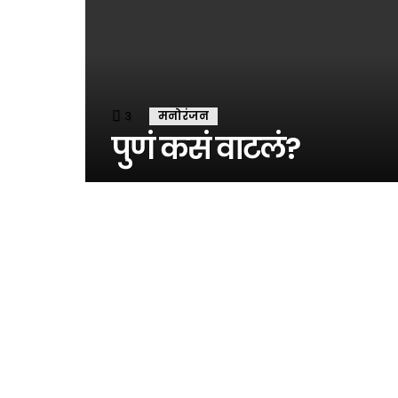
3
Comments
मनोरंजन
पुणं कसं वाटलं?