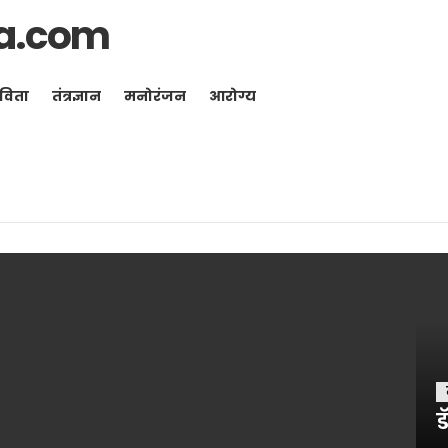
a.com
विता
तंत्रज्ञान
मनोरंजन
आरोग्य
ड