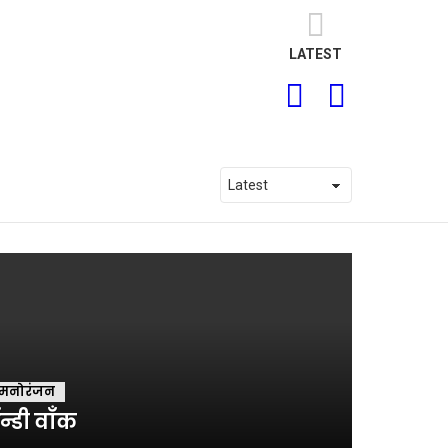
LATEST
SEARCH
LOGIN
मनोरंजन
ॅन्डी वाँक