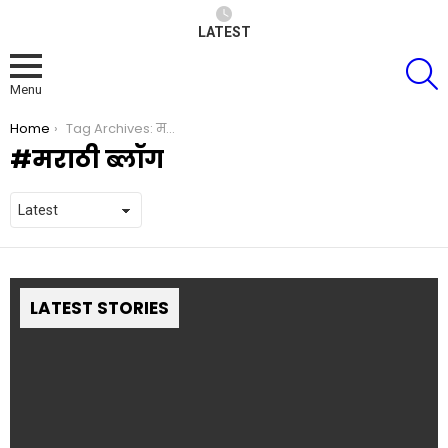
LATEST
S
Menu
You are here:
Home
Tag Archives: मराठी ब्लॉग
मराठी ब्लॉग
LATEST STORIES