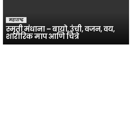
महाराष्ट्र
स्मृती मंधाना – बायो, उंची, वजन, वय,
शारीरिक माप आणि चित्रे