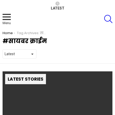
LATEST
S
Menu
You are here:
Home
Tag Archives: सायबर क्राईम
सायबर क्राईम
LATEST STORIES