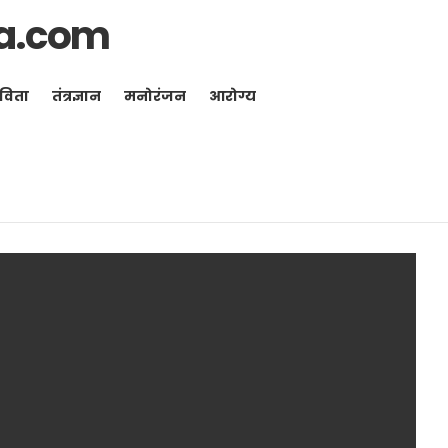
a.com
विता
तंत्रज्ञान
मनोरंजन
आरोग्य