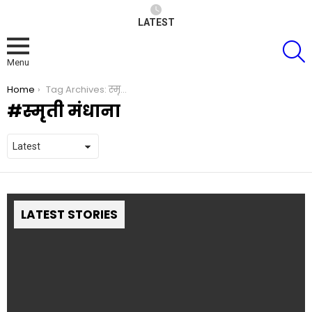
LATEST
S
Menu
You are here:
Home
Tag Archives: स्मृती मंधाना
स्मृती मंधाना
LATEST STORIES