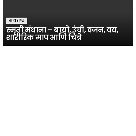
महाराष्ट्र
स्मृती मंधाना – बायो, उंची, वजन, वय,
शारीरिक माप आणि चित्रे