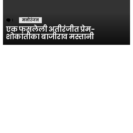
1
Comment
मनोरंजन
एक फसलेली अतीरंजीत प्रेम-
शोकांतीका बाजीराव मस्तानी