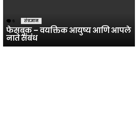
6
Comments
तंत्रज्ञान
फेसबुक – वयक्तिक आयुष्य आणि आपले
नाते संबंध