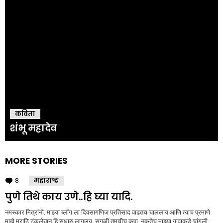
कविता
शंभू महादेव
MORE STORIES
8
Comments
महाराष्ट्र
पुणे तिथे काय उणे..हि घ्या यादि.
नमस्कार मित्रांनो. माझ्या ब्लॉग ला दिवसागणिज प्रतिसाद वाढतच चाललाय आणि त्याच प्रमाणे
माझे मराठि टंकलेखन हि सुधारु लागलय. सगळी तुमचीच कृपा. नुकतेच माझ्या गावाकडे चांगली