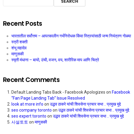
SEARCH
Recent Posts
भारतातील सर्वोत्तम – आपत्कालीन गर्भनिरोधक किंवा स्त्रियांसाठी जन्म नियंत्रण गोळ्या
स्त्री शक्ती
शंभू महादेव
माणुसकी
स्मृती मंधाना – बायो, उंची, वजन, वय, शारीरिक माप आणि चित्रे
Recent Comments
Default Landing Tabs Back - Facebook Apologizes
on
Facebook
“Fan Page Landing Tab” Issue Resolved
look at more info
on
उद्धव ठाकरे यांची शिवसेना प्रचार सभा .. प्रमुख मुद्दे
seo company toronto
on
उद्धव ठाकरे यांची शिवसेना प्रचार सभा .. प्रमुख मुद्दे
seo expert toronto
on
उद्धव ठाकरे यांची शिवसेना प्रचार सभा .. प्रमुख मुद्दे
사설토토
on
माणुसकी