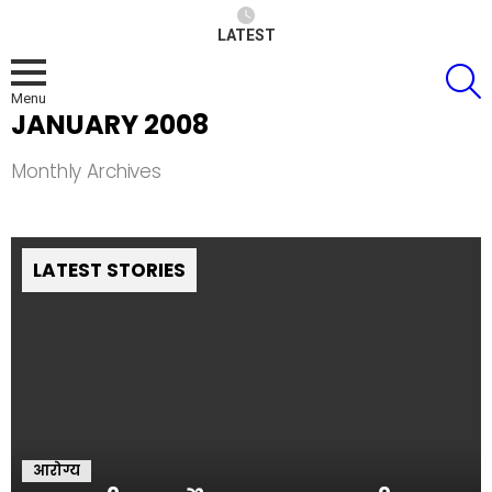
LATEST
S
Menu
JANUARY 2008
Monthly Archives
LATEST STORIES
आरोग्य