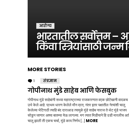
आरोग्य
भारतातील सर्वोत्तम –
किंवा स्त्रियांसाठी जन्म
MORE STORIES
1
Comment
तंत्रज्ञान
गोपीनाथ मुंडे साहेब आणि फेसबुक
गोपीनाथ मुंडे साहेबांनी सध्या महाराष्ट्राच्या राजकारणात वएक छोटेखानी वादळच
उभे केले आहे. प्रथम धारण केलेले मौन व्रत, नंतर इतर पक्षातील नेत्यांशी चालु
केलेल्या भेटिगाठी त्याहि बंद दाराआड त्यामुळे मुंडे साहेब नाराज ते थेट मुंडे भाजप
सोडुन जाणार अश्या बातम्या येऊ लागल्या. मग त्यात मिडीयाने हि उडी मारलीच आ
MORE
चालु झाली ती एकच चर्चा, मुंडे काय निर्णय […]