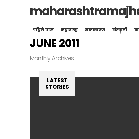
maharashtramajh
पहिले पान
महाराष्ट्र
राजकारण
संस्कॄती
क
JUNE 2011
Monthly Archives
LATEST
STORIES