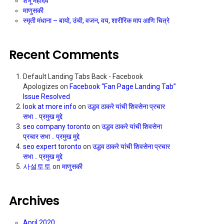
शंभू महादेव
माणुसकी
स्मृती मंधाना – बायो, उंची, वजन, वय, शारीरिक माप आणि चित्रे
Recent Comments
Default Landing Tabs Back - Facebook
Apologizes
on
Facebook “Fan Page Landing Tab”
Issue Resolved
look at more info
on
उद्धव ठाकरे यांची शिवसेना प्रचार
सभा .. प्रमुख मुद्दे
seo company toronto
on
उद्धव ठाकरे यांची शिवसेना
प्रचार सभा .. प्रमुख मुद्दे
seo expert toronto
on
उद्धव ठाकरे यांची शिवसेना प्रचार
सभा .. प्रमुख मुद्दे
사설토토
on
माणुसकी
Archives
April 2020