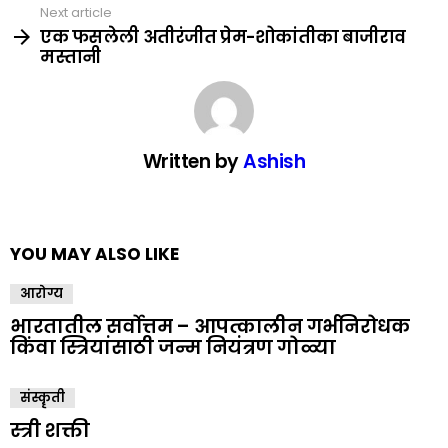
Next article
एक फसलेली अतीरंजीत प्रेम-शोकांतीका बाजीराव
मस्तानी
Written by
Ashish
YOU MAY ALSO LIKE
आरोग्य
भारतातील सर्वोत्तम – आपत्कालीन गर्भनिरोधक
किंवा स्त्रियांसाठी जन्म नियंत्रण गोळ्या
संस्कॄती
स्त्री शक्ती