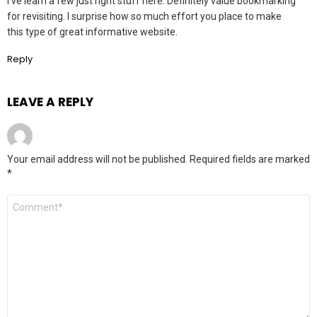
I’ve learn a few just right stuff here. Definitely value bookmarking
for revisiting. I surprise how so much effort you place to make
this type of great informative website.
Reply
LEAVE A REPLY
Your email address will not be published.
Required fields are marked
*
Comment
*