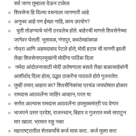
सर्व जागा तुम्हाला देऊन टाकेल
शिवसेना हि दिल्या वचनाला जागणारी आहे.
अनुभव आहे पण ईच्छा नाहि, काय उपयोग?
युती तोडण्याचे यांनी ठरवलेच होते. बाहेरची माणसे शिवसेनेच्या
जागेवर घेतली. भुसावळ, गंगापुर, कवठेमहांकाळ
गोध्रा आणि अहमदाबाद पेटले होते, मोदी हटाव ची मागणी झाली
तेंव्हा शिवसेनाप्रमुखांनी मोदींना पाठिंबा दिला
नर्मदा आंदोलनासाठी मोदी उपोषणाला बसले तेंव्हा बाळासाहेबांनी
आशीर्वाद दिला होता, उद्धव ठाकरेंना पाठवले होते गुजरातेत
तुम्ही तयार् आहात का? शिवसैनिकांचा प्रचंड जयघोषात होकार
रामदास आठवलेंना जाहिर आव्हान, परत या
सत्तेत आल्यास रामदास आठवलेंना उपमुख्यमंत्री पद देणार
भाजपने उत्तर प्रदेश, राजस्थान, बिहार व गुजरात मध्ये सपाटुन
मार खाला. भ्रमात राहु नका
महाराष्ट्रातील शेतकर्यांचे कर्ज माफ करा.. कर्ज मुक्त करा