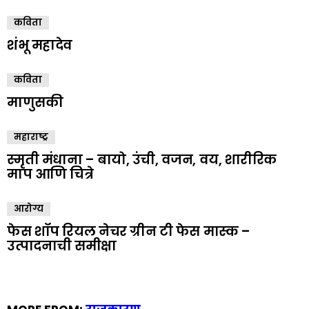
कविता
शंभू महादेव
कविता
माणुसकी
महाराष्ट्र
स्मृती मंधाना – बायो, उंची, वजन, वय, शारीरिक
माप आणि चित्रे
आरोग्य
फेस शॉप रियल नेचर ग्रीन टी फेस मास्क –
उत्पादनाची समीक्षा