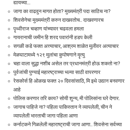
द्यायच्या…
जागा का वाढवुन मागत होता? मुख्यमंत्री पदा साठिच ना?
शिवसेनेचा मुख्यमंत्री करुन दाखवतोच.. दाखवणारच
पॄथ्वीराज चव्हाण यांच्यावर चढवला हमला
गायरानाची जमीन हि शरद पवारांनी हडप केली
सगळी कडे फक्त अत्त्याचार, आश्रम शाळेत मुलीवर अत्याचार
मेळघाटामध्ये १२९ मुलांचा कुपोषणाने मॄत्यु
चहा वाला सुद्धा नशीब असेल तर प्रधानमंत्री होऊ शकतो ना?
पुर्वजांची पुण्याई महारष्ट्राच्या भल्या साठी वापरणार
रेसकोर्स हि ओळख फक्त २० दिवसांसाठि, मि इथे उद्यान बनवणार
आहे
पोलिस करणार तरि काय? सोयी शुन्य, मी पोलिसांना घरे देणार.
जागाच पाहिजे ना? पहिला पाकिस्तान ने व्यापलेली, चीन ने
व्यापलेली भारताची जागा पहिला आणा
कर्नाटकने गिळलेली महाराष्ट्राची जागा आणा.. शिवसेना सर्वच्या