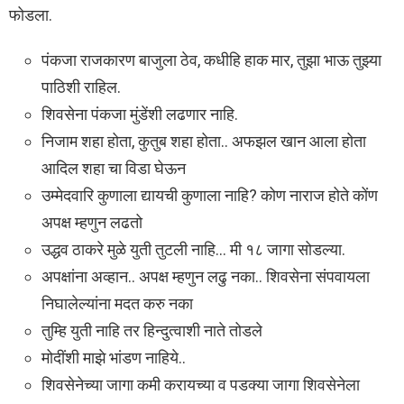
फोडला.
पंकजा राजकारण बाजुला ठेव, कधीहि हाक मार, तुझा भाऊ तुझ्या
पाठिशी राहिल.
शिवसेना पंकजा मुंडेंशी लढणार नाहि.
निजाम शहा होता, कुतुब शहा होता.. अफझल खान आला होता
आदिल शहा चा विडा घेऊन
उम्मेदवारि कुणाला द्यायची कुणाला नाहि? कोण नाराज होते कोंण
अपक्ष म्हणुन लढतो
उद्धव ठाकरे मुळे युती तुटली नाहि… मी १८ जागा सोडल्या.
अपक्षांना अव्हान.. अपक्ष म्हणुन लढु नका.. शिवसेना संपवायला
निघालेल्यांना मदत करु नका
तुम्हि युती नाहि तर हिन्दुत्वाशी नाते तोडले
मोदींशी माझे भांडण नाहिये..
शिवसेनेच्या जागा कमी करायच्या व पडक्या जागा शिवसेनेला