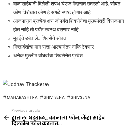
बाळासाहेबांनी दिलेली शपथ घेऊन मैदानात उतरलो आहे. सोबत
कोण विरोधात कोण हे सगळे स्पष्ट होणार आहे
आजपासुन प्रत्येक क्षण जोपर्यंत शिवसेनेचा मुख्यमंत्री विराजमान
होत नाहि तो पर्यंत स्वस्थ बसणार नाहि
मुंबईचे डबेवाले.. शिवसेने सोबत
निष्ठावंतांचा मान सत्ता आल्यानंतर नाकि ठेवणार
अनेक मुस्लीम बांधवांचा शिवसेनेत प्रवेश
MAHARASHTRA
SHIV SENA
SHIVSENA
Previous article
See
more
हाताला घड्याळ,.. कानाला फोन. जेंव्हा साहेब
दिल्लीस फोन करतात…