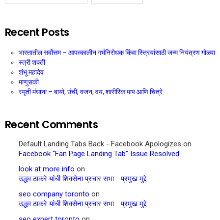
Recent Posts
भारतातील सर्वोत्तम – आपत्कालीन गर्भनिरोधक किंवा स्त्रियांसाठी जन्म नियंत्रण गोळ्या
स्त्री शक्ती
शंभू महादेव
माणुसकी
स्मृती मंधाना – बायो, उंची, वजन, वय, शारीरिक माप आणि चित्रे
Recent Comments
Default Landing Tabs Back - Facebook Apologizes
on
Facebook “Fan Page Landing Tab” Issue Resolved
look at more info
on
उद्धव ठाकरे यांची शिवसेना प्रचार सभा .. प्रमुख मुद्दे
seo company toronto
on
उद्धव ठाकरे यांची शिवसेना प्रचार सभा .. प्रमुख मुद्दे
seo expert toronto
on