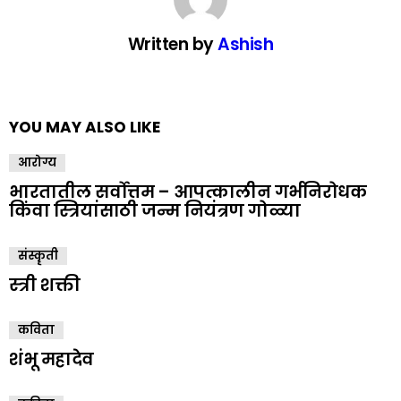
Written by
Ashish
YOU MAY ALSO LIKE
आरोग्य
भारतातील सर्वोत्तम – आपत्कालीन गर्भनिरोधक
किंवा स्त्रियांसाठी जन्म नियंत्रण गोळ्या
संस्कॄती
स्त्री शक्ती
कविता
शंभू महादेव