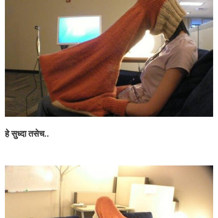
हे सुध्दा तसेच..