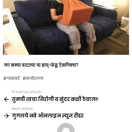
मग कश्या वाटल्या या हाय्-फंडू टेकनिक्स?
पासवर्ड
मनोरंजन
Previous article
See
more
तुमची त्वचा निरोगी व सुंदर कशी ठेवाल?
Next article
गुगलचे नवे ऑनलाइन न्यूज रीडर