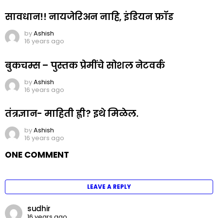
सावधान!! नायजेरिअन नाहि, इंडियन फ्रॉड
by
Ashish
16 years ago
बुकचम्स – पुस्तक प्रेमींचे सोशल नेटवर्क
by
Ashish
16 years ago
तंत्रज्ञान- माहिती ह्वी? इथे मिळेल.
by
Ashish
16 years ago
ONE COMMENT
LEAVE A REPLY
sudhir
16 years ago