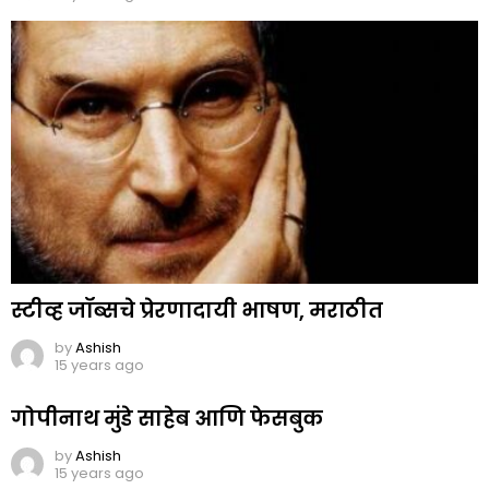
स्टीव्ह जॉब्सचे प्रेरणादायी भाषण, मराठीत
by
Ashish
15 years ago
गोपीनाथ मुंडे साहेब आणि फेसबुक
by
Ashish
15 years ago