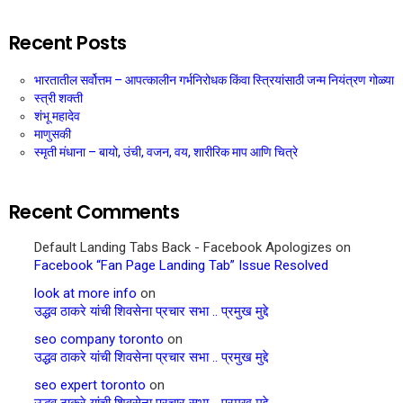
Recent Posts
भारतातील सर्वोत्तम – आपत्कालीन गर्भनिरोधक किंवा स्त्रियांसाठी जन्म नियंत्रण गोळ्या
स्त्री शक्ती
शंभू महादेव
माणुसकी
स्मृती मंधाना – बायो, उंची, वजन, वय, शारीरिक माप आणि चित्रे
Recent Comments
Default Landing Tabs Back - Facebook Apologizes
on
Facebook “Fan Page Landing Tab” Issue Resolved
look at more info
on
उद्धव ठाकरे यांची शिवसेना प्रचार सभा .. प्रमुख मुद्दे
seo company toronto
on
उद्धव ठाकरे यांची शिवसेना प्रचार सभा .. प्रमुख मुद्दे
seo expert toronto
on
उद्धव ठाकरे यांची शिवसेना प्रचार सभा .. प्रमुख मुद्दे