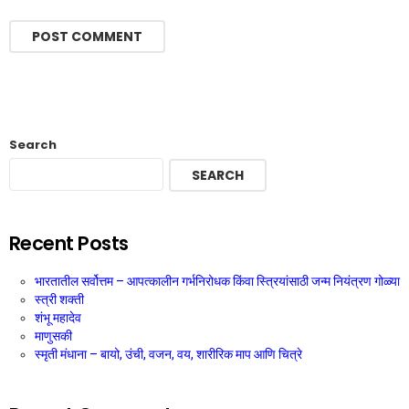
Search
SEARCH
Recent Posts
भारतातील सर्वोत्तम – आपत्कालीन गर्भनिरोधक किंवा स्त्रियांसाठी जन्म नियंत्रण गोळ्या
स्त्री शक्ती
शंभू महादेव
माणुसकी
स्मृती मंधाना – बायो, उंची, वजन, वय, शारीरिक माप आणि चित्रे