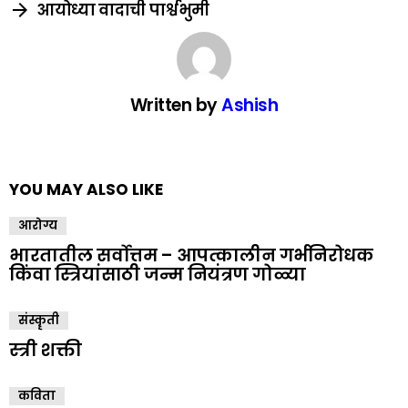
आयोध्या वादाची पार्श्वभुमी
Written by
Ashish
YOU MAY ALSO LIKE
आरोग्य
भारतातील सर्वोत्तम – आपत्कालीन गर्भनिरोधक
किंवा स्त्रियांसाठी जन्म नियंत्रण गोळ्या
संस्कॄती
स्त्री शक्ती
कविता