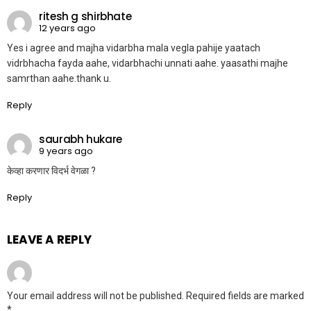
ritesh g shirbhate
12 years ago
Yes i agree and majha vidarbha mala vegla pahije yaatach
vidrbhacha fayda aahe, vidarbhachi unnati aahe. yaasathi majhe
samrthan aahe.thank u.
Reply
saurabh hukare
9 years ago
केव्हा करणार विदर्भ वेगळा ?
Reply
LEAVE A REPLY
Your email address will not be published.
Required fields are marked
*