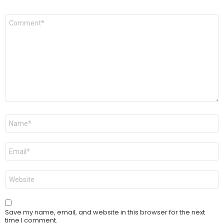
Comment
*
Name
*
Email
*
Website
Save my name, email, and website in this browser for the next
time I comment.