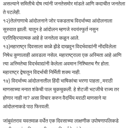
असल्याने समितीचे दोष त्यांनी जनतेसमोर मांडले आणि कदाचीत जनतेला
ते पटलेही.
१२)तेलंगाणाचे आंदोलनाने जोर पकडताच विदर्भाच्या आंदोलनाला
सुरुवात झाली. यातुन हे आंदोलन म्हणजे स्वयंस्फुर्त नसुन
प्रतिक्रियात्मक आहे हे जनतेला कळुन आले.
१३)महाराष्ट्र दिवसाला काळे झेंडे दाखवुन विदर्भवाद्यांनी नोंदविलेला
निषेध कुणालाही आवडला नसेल. महाराष्ट्राला एक अस्मिता आहे आणि
त्या अस्मितेचा विदर्भवाद्यांनी केलेला अवमान निश्चितच गैर होता.
महाराष्ट्र द्वेषातुन विदर्भाची निर्मिती शक्य नाही.
१४) विदर्भाच्य आंदोलनातील हिंदी भाषिकांचा भरणा पाहता , मराठी
माणसाच्या मनात शंकेची पाल चुकचुकली. हे शेटजी भटजीचे राज्य तर
होणार नाही ना? असा विचार करुन वैदर्भिय मराठी माणसाने या
आंदोलनाकडे पाठ फिरवली.
जांबुवंतराव यवतमाळ वर्धेत एक दिवसाच्या लाक्षणीक उपोषणापलिकडे