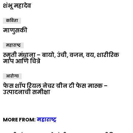
शंभू महादेव
कविता
माणुसकी
महाराष्ट्र
स्मृती मंधाना – बायो, उंची, वजन, वय, शारीरिक
माप आणि चित्रे
आरोग्य
फेस शॉप रियल नेचर ग्रीन टी फेस मास्क –
उत्पादनाची समीक्षा
MORE FROM:
महाराष्ट्र