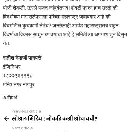
पोळी शेकली. ऊरले फक्त जांबुवंतराव! शेवटी प्रश्न हाच उरतो की
विदर्भाच्या मागासलेपणाला पश्चिम महाराष्ट्र जबाबदार आहे की
विदर्भातील कुचकामी नेतेच? जनतेलाही अखंड महाराष्ट्रातच राहुन
विदर्भाचा विकास साधुन घ्यावयाचा आहे हे समितीच्या अपयाशातुन दिसुन
येत.
सतीश नेमाजी पानपत्ते
ईंजिनिअर
९८२२३६९१९८
मनिष नगर नागपुर
विदर्भ
Previous article
See
more
सोशल मिडिया: नोकरि कशी शोधायची?
Next article