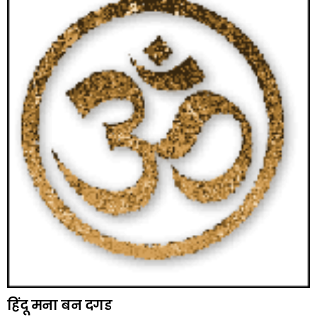
हिंदू मना बन दगड