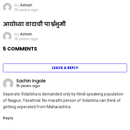
by
Ashish
15 years ago
आयोध्या वादाची पार्श्वभुमी
by
Ashish
16 years ago
5 COMMENTS
LEAVE A REPLY
Sachin Ingole
15 years ago
Seperate Vidarbha is demanded only by Hindi speaking population
of Nagpur, Yavatmal. No marathi person of Vidarbha can think of
getting seperated from Maharashtra.
Reply