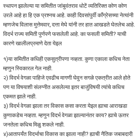
स्थापन झालेल्या या समितीत जांबुवंतराव धोटें व्यतिरिक्त कोण कोण
उरले आहे हा हि एक प्रश्नच आहे. काही दिवसांपुर्वी कॉंग्रेसच्या नेत्यांनी
म्हणजेच विलास मुत्तेमवार, दत्ता मेघे यांनी तर हात आखडते घेतलेच आहे.
विदर्भ राज्य समिती पुर्णपणे फसलेली आहे. का फसली समिती? याची
कारणे खालीलप्रमाणे देता येइल
१)या समितीत कधिही एकसुत्रीपणा नव्हता. कुणा एकाला कधिच नेता
म्हणुन स्विकारल गेल नाही.
२) विदर्भ वेगळा पाहिजे एवढीच मागणी घेवुन सगळे एकत्रीत आले होते
पण या विषयाशी संलग्नीत असलेल्या इतर बाजुंविषयी त्यांचे कधिच
एकमत झाले नाही.
३) विदर्भ वेगळा झाला तर विकास कसा करता येइल ह्याचा आराखडा
कुणाकडेच नव्हता. म्हणुन विदर्भ वेगळा झाल्यानंतर काय? ह्याचे ऊत्तर
जनतेला कधिच मिळु शकले नाही.
४)आतापर्यंत विदर्भाचा विकास का झाला नाही? ह्याची नैतिक जबाबदारी