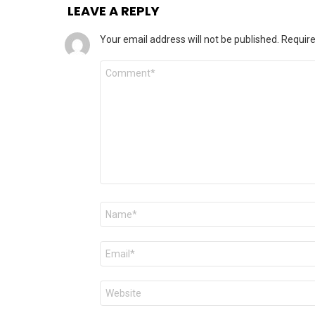
LEAVE A REPLY
Your email address will not be published.
Require
Comment
*
Name
*
Email
*
Website