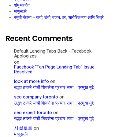
शंभू महादेव
माणुसकी
स्मृती मंधाना – बायो, उंची, वजन, वय, शारीरिक माप आणि चित्रे
Recent Comments
Default Landing Tabs Back - Facebook
Apologizes
on
Facebook “Fan Page Landing Tab” Issue
Resolved
look at more info
on
उद्धव ठाकरे यांची शिवसेना प्रचार सभा .. प्रमुख मुद्दे
seo company toronto
on
उद्धव ठाकरे यांची शिवसेना प्रचार सभा .. प्रमुख मुद्दे
seo expert toronto
on
उद्धव ठाकरे यांची शिवसेना प्रचार सभा .. प्रमुख मुद्दे
사설토토
on
माणुसकी