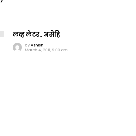
लव्ह लेटर.. असेहि
by
Ashish
March 4, 2011, 9:00 am