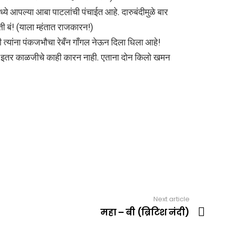
े आपल्या आबा पाटलांची पंचाईत आहे. दारुबंदीमुळे बार
ती बं! (याला म्हंतात राजकारन!)
 त्यांना पंकजभौचा रेबँन गाँगल नेऊन दिला धिला आहे!
) इतर काळजीचे काही कारन नाही. एताना दोन किलो खमन
Next article
महा – बी (ब्रिटिश नंदी)