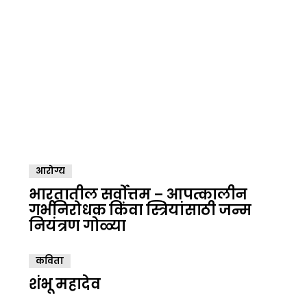
आरोग्य
भारतातील सर्वोत्तम – आपत्कालीन
गर्भनिरोधक किंवा स्त्रियांसाठी जन्म
नियंत्रण गोळ्या
कविता
शंभू महादेव