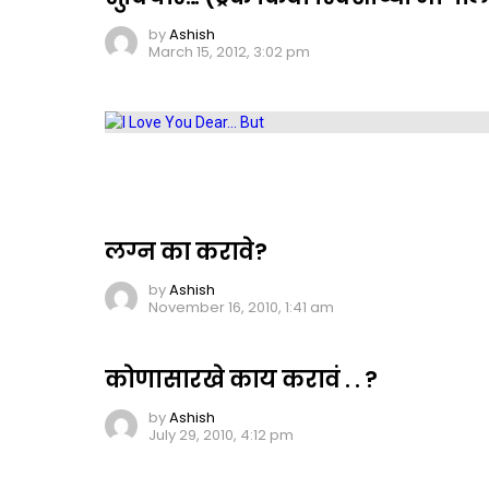
by
Ashish
March 15, 2012, 3:02 pm
लग्न का करावे?
by
Ashish
November 16, 2010, 1:41 am
कोणासारखे काय करावं . . ?
by
Ashish
July 29, 2010, 4:12 pm