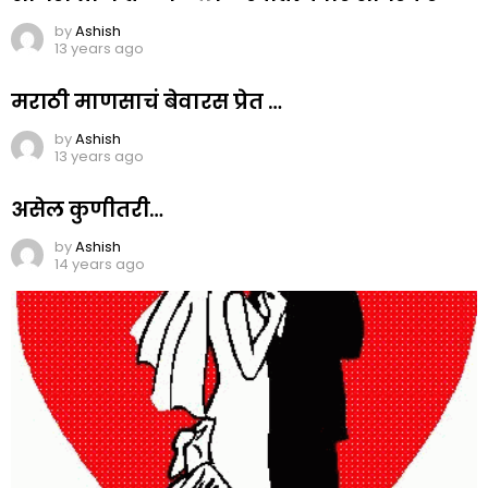
by
Ashish
13 years ago
मराठी माणसाचं बेवारस प्रेत …
by
Ashish
13 years ago
असेल कुणीतरी…
by
Ashish
14 years ago