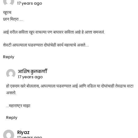
17 years ago
खूपच
छान मित्रा ….
आई वरील कविता खूप वाचल्या पण बापावर कविता आहे हे आत्ता समजलं.
शेवटी आपल्याला घडवण्यात दोघांचेही कार्य महत्वाचे असते….
Reply
आशिष कुलकर्णी
17 years ago
हो एकदम खरे बोललास, आपल्याला घडवण्यात आई आणि वडिल या दोघांचाही तेवढाच वाटा
असतो.
…महाराष्ट्र माझा
Reply
Riyaz
17 years ago