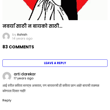
नवर्या साठी न बायको साठी…
by
Ashish
14 years ago
83 COMMENTS
LEAVE A REPLY
arti darekar
17 years ago
आई वरील कविता बरया्च असतात, पण बापावरची ही कविता छान आहे! बापाची तळमळ
कोणाला दिसत नाही!
Reply