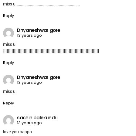
miss u …………………………………………………………….
Reply
Dnyaneshwar gore
13 years ago
miss u
]]]]]]]]]]]]]]]]]]]]]]]]]]]]]]]]]]]]]]]]]]]]]]]]]]]]]]]]]]]]]]]]]]]]]]]]]]]]]]]
Reply
Dnyaneshwar gore
13 years ago
miss u
Reply
sachin balekundri
13 years ago
Iove you pappa