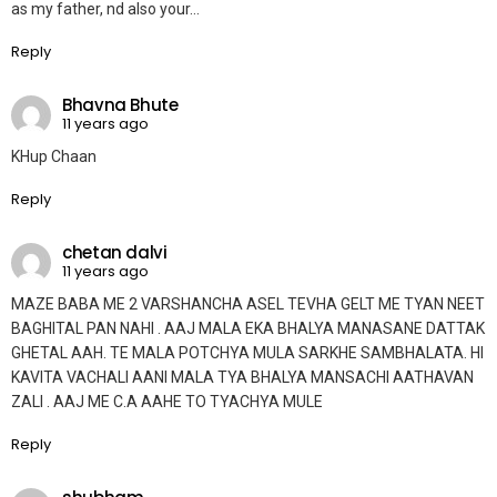
as my father, nd also your…
Reply
Bhavna Bhute
11 years ago
KHup Chaan
Reply
chetan dalvi
11 years ago
MAZE BABA ME 2 VARSHANCHA ASEL TEVHA GELT ME TYAN NEET
BAGHITAL PAN NAHI . AAJ MALA EKA BHALYA MANASANE DATTAK
GHETAL AAH. TE MALA POTCHYA MULA SARKHE SAMBHALATA. HI
KAVITA VACHALI AANI MALA TYA BHALYA MANSACHI AATHAVAN
ZALI . AAJ ME C.A AAHE TO TYACHYA MULE
Reply