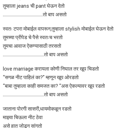
तुम्हाला jeans ची pant घेऊन देतो
……………………………..तो बाप असतो
स्वतः टपरा मोबाईल वापरून,तुम्हाला stylish मोबाईल घेऊन देतो
तुमच्या प्रीपेड चे पैसे स्वतःच भरतो
तुमचा आवाज ऐकण्यासाठी तरसतो
………………………………तो बाप असतो
love marriage करायला कोणी निघाल तर खूप चिडतो
“सगळ नीट पाहिलं का?” म्हणून खूप ओरडतो
“बाबा तुम्हाला काही समजत का? “अस ऐकल्यावर खूप रडतो
………………………………तो बाप असतो
जाताना पोरगी सासरी,धायमोकळून रडतो
माझ्या चिऊला नीट ठेवा
असे हात जोडून सांगतो