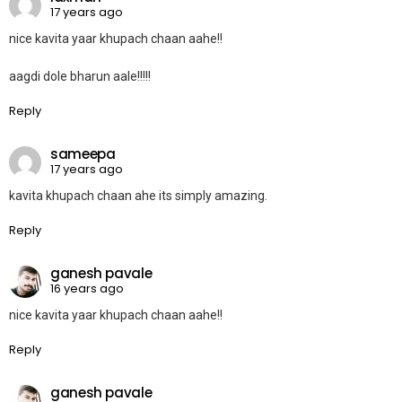
17 years ago
nice kavita yaar khupach chaan aahe!!
aagdi dole bharun aale!!!!!
Reply
sameepa
17 years ago
kavita khupach chaan ahe its simply amazing.
Reply
ganesh pavale
16 years ago
nice kavita yaar khupach chaan aahe!!
Reply
ganesh pavale