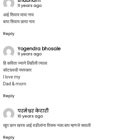
shubham
11 years ago
आई शिवाय माया नाय
बापा शिवाय छाया नाय
Reply
Yogendra bhosale
11 years ago
हि कविता ज्याने लिहीली त्याला
कोटय़वधी नमस्कार
I love my
Dad & mom
Reply
परमेश्वर केदारी
10 years ago
खुप छान खरच आई वडीलांना विसरू नका.बाप म्हणजे सावली
Reply