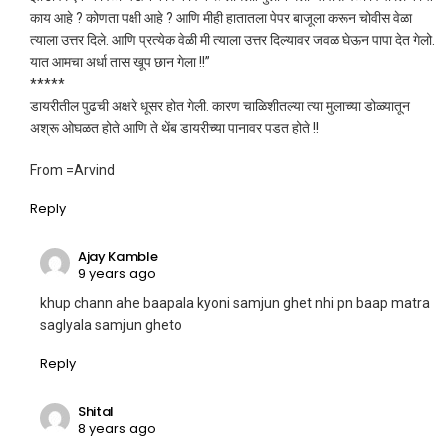
काय आहे ? कोणता पक्षी आहे ? आणि मीही हातातला पेपर बाजूला करून चोवीस वेळा
त्याला उत्तर दिले. आणि प्रत्येक वेळी मी त्याला उत्तर दिल्यावर जवळ घेऊन पापा देत गेलो.
यात आमचा अर्धा तास खूप छान गेला !!”
*****
डायरीतील पुढची अक्षरे धूसर होत गेली. कारण चाळिशीतल्या त्या मुलाच्या डोळ्यातून
अश्रू ओघळत होते आणि ते थेंब डायरीच्या पानावर पडत होते !!
From =Arvind
Reply
Ajay Kamble
9 years ago
khup chann ahe baapala kyoni samjun ghet nhi pn baap matra
saglyala samjun gheto
Reply
Shital
8 years ago