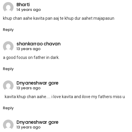
Bharti
14 years ago
khup chan aahe kavita pan aaj te khup dur aahet majapasun
Reply
shankarrao chavan
13 years ago
a good focus on father in dark.
Reply
Dnyaneshwar gore
13 years ago
kavita khup chan aahe….. i love kavita and ilove my fathers miss u
Reply
Dnyaneshwar gore
13 years ago