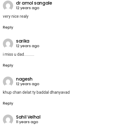
dr amol sangale
12 years ago
very nice realy
Reply
sarika
12 years ago
i miss u dad…………
Reply
nagesh
12 years ago
khup chan delat ty baddal dhanyavad
Reply
Sahil Velhal
11 years ago