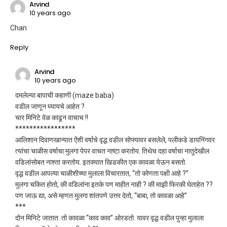
Arvind
10 years ago
Chan
Reply
Arvind
10 years ago
दमलेल्या बापाची कहाणी (maze baba)
वडील जाणून घ्यायचे आहेत ?
चार मिनिटे वेळ काढून वाचाच !!
*****************
आलिशान दिवाणखान्यात ऐंशी वर्षाचे वृद्ध वडील सोफ्यावर बसलेले, पलीकडे डायनिंगवर
त्यांचा चाळीस वर्षाचा मुलगा पेपर वाचत नाष्टा करतोय. तिथेच दहा वर्षाचा नातूदेखील
वडिलांसोबत नाश्ता करतोय. इतक्यात खिडकीत एक कावळा येऊन बसतो.
वृद्ध वडील आपल्या चाळीशीच्या मुलाला विचारतात, “तो कोणता पक्षी आहे ?”
मुलगा चकित होतो, की वडिलांना इतके पण माहीत नाही ? की माझी फिरकी घेताहेत ??
पण जाऊ द्या, असे म्हणत मुलगा शांतपणे उत्तर देतो, “बाबा, तो कावळा आहे”
***
दोन मिनिटे जातात. तो कावळा “काव काव” ओरडतो. यावर वृद्ध वडील पुन्हा मुलाला