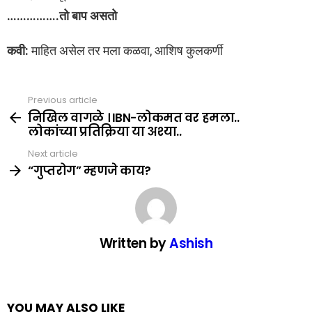
…………….तो बाप असतो
कवी:
माहित असेल तर मला कळवा, आशिष कुलकर्णी
Previous article
See
more
निखिल वागळे । IBN-लोकमत वर हमला..
लोकांच्या प्रतिक्रिया या अश्या..
Next article
“गुप्तरोग” म्हणजे काय?
Written by
Ashish
YOU MAY ALSO LIKE