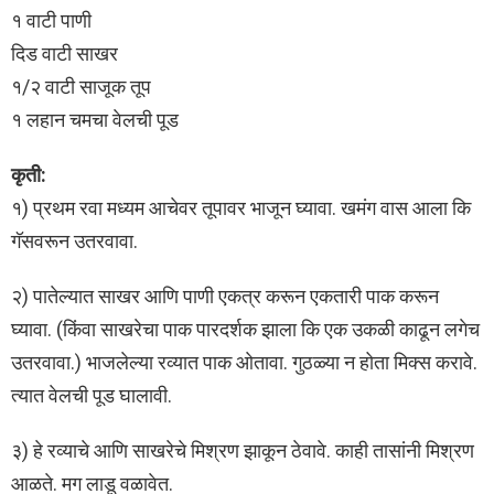
१ वाटी पाणी
दिड वाटी साखर
१/२ वाटी साजूक तूप
१ लहान चमचा वेलची पूड
कृती:
१) प्रथम रवा मध्यम आचेवर तूपावर भाजून घ्यावा. खमंग वास आला कि
गॅसवरून उतरवावा.
२) पातेल्यात साखर आणि पाणी एकत्र करून एकतारी पाक करून
घ्यावा. (किंवा साखरेचा पाक पारदर्शक झाला कि एक उकळी काढून लगेच
उतरवावा.) भाजलेल्या रव्यात पाक ओतावा. गुठळ्या न होता मिक्स करावे.
त्यात वेलची पूड घालावी.
३) हे रव्याचे आणि साखरेचे मिश्रण झाकून ठेवावे. काही तासांनी मिश्रण
आळते. मग लाडू वळावेत.