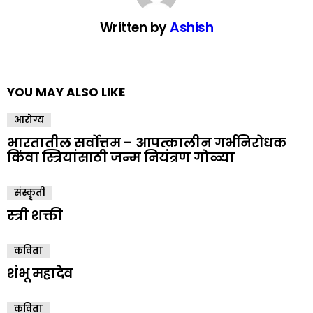
Written by
Ashish
YOU MAY ALSO LIKE
आरोग्य
भारतातील सर्वोत्तम – आपत्कालीन गर्भनिरोधक
किंवा स्त्रियांसाठी जन्म नियंत्रण गोळ्या
संस्कॄती
स्त्री शक्ती
कविता
शंभू महादेव
कविता