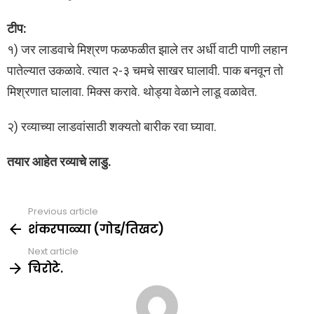
टीप:
१) जर लाडवाचे मिश्रण फळफळीत झाले तर अर्धी वाटी पाणी लहान
पातेल्यात उकळावे. त्यात २-३ चमचे साखर घालावी. पाक बनवून तो
मिश्रणात घालावा. मिक्स करावे. थोड्या वेळाने लाडू वळावेत.
२) रव्याच्या लाडवांसाठी शक्यतो बारीक रवा घ्यावा.
तयार आहेत रव्याचे लाडु.
Previous article
See
more
शंकरपाळ्या (गोड/तिखट)
Next article
चिरोटे.