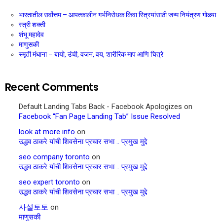
भारतातील सर्वोत्तम – आपत्कालीन गर्भनिरोधक किंवा स्त्रियांसाठी जन्म नियंत्रण गोळ्या
स्त्री शक्ती
शंभू महादेव
माणुसकी
स्मृती मंधाना – बायो, उंची, वजन, वय, शारीरिक माप आणि चित्रे
Recent Comments
Default Landing Tabs Back - Facebook Apologizes
on
Facebook “Fan Page Landing Tab” Issue Resolved
look at more info
on
उद्धव ठाकरे यांची शिवसेना प्रचार सभा .. प्रमुख मुद्दे
seo company toronto
on
उद्धव ठाकरे यांची शिवसेना प्रचार सभा .. प्रमुख मुद्दे
seo expert toronto
on
उद्धव ठाकरे यांची शिवसेना प्रचार सभा .. प्रमुख मुद्दे
사설토토
on
माणुसकी