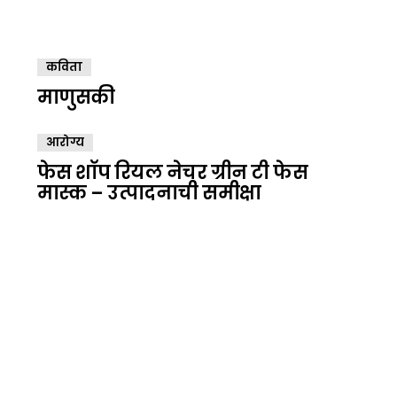
कविता
माणुसकी
आरोग्य
फेस शॉप रियल नेचर ग्रीन टी फेस
मास्क – उत्पादनाची समीक्षा