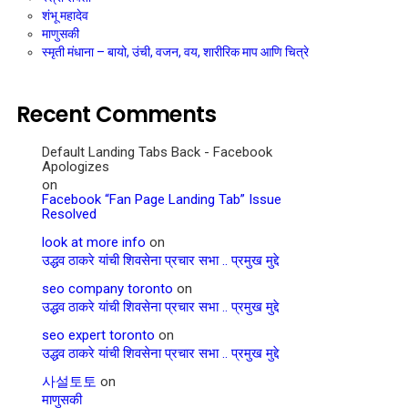
शंभू महादेव
माणुसकी
स्मृती मंधाना – बायो, उंची, वजन, वय, शारीरिक माप आणि चित्रे
Recent Comments
Default Landing Tabs Back - Facebook
Apologizes
on
Facebook “Fan Page Landing Tab” Issue
Resolved
look at more info
on
उद्धव ठाकरे यांची शिवसेना प्रचार सभा .. प्रमुख मुद्दे
seo company toronto
on
उद्धव ठाकरे यांची शिवसेना प्रचार सभा .. प्रमुख मुद्दे
seo expert toronto
on
उद्धव ठाकरे यांची शिवसेना प्रचार सभा .. प्रमुख मुद्दे
사설토토
on
माणुसकी