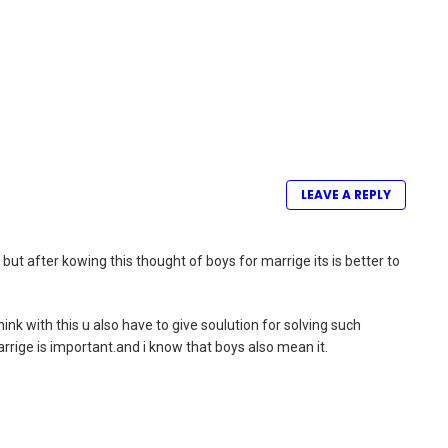
LEAVE A REPLY
 but after kowing this thought of boys for marrige its is better to
think with this u also have to give soulution for solving such
rrige is important.and i know that boys also mean it.