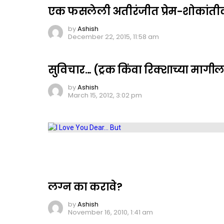
एक फसलेली अतीरंजीत प्रेम-शोकांती
by
Ashish
December 22, 2015, 11:58 am
सुविचार… (ट्रक किंवा रिक्शाच्या मागी
by
Ashish
March 15, 2012, 3:02 pm
लग्न का करावे?
by
Ashish
November 16, 2010, 1:41 am