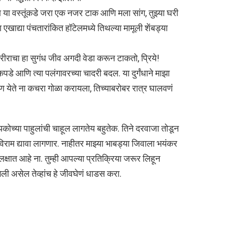
ा या वस्तूंकडे जरा एक नजर टाक आणि मला सांग, तुझ्या घरी
षा एखाद्या पंचतारांकित हॉटेलमध्ये तिथल्या मामूली शेंबड्या
राचा हा सुगंध जीव अगदी वेडा करून टाकतो, प्रिये!
कपडे आणि त्या पलंगावरच्या चादरी बदल. या दुर्गंधाने माझा
गीण येते ना कचरा गोळा करायला, तिच्याबरोबर रात्र घालवणं
यकोच्या पाहुलांची चाहूल लागतेय बहुतेक. तिने दरवाजा तोडून
राम द्यावा लागणार. नाहीतर माझ्या भाबड्या जिवाला भयंकर
क्षात आहे ना. तुम्ही आपल्या प्रतिक्रिया जरूर लिहून
ली असेल तेव्हांच हे जीवघेणं धाडस करा.