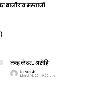
का बाजीराव मस्तानी
ल)
लव्ह लेटर.. असेहि
by
Ashish
March 4, 2011, 9:00 am