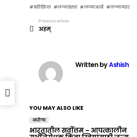
प्रतिक्रिया
लग्नसंस्था
लग्नाआधी
लग्नानंतर
Previous article
See
more
अहम्
Written by
Ashish
YOU MAY ALSO LIKE
आरोग्य
भारतातील सर्वोत्तम – आपत्कालीन