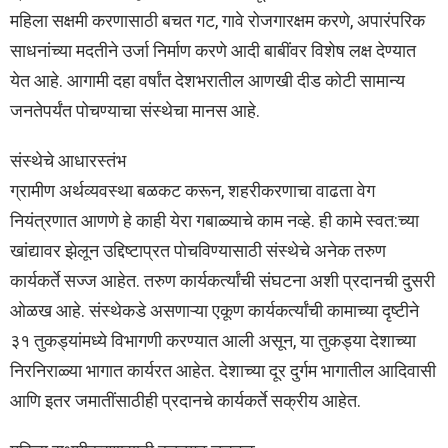
महिला सक्षमी करणासाठी बचत गट, गावे रोजगारक्षम करणे, अपारंपरिक
साधनांच्या मदतीने उर्जा निर्माण करणे आदी बाबींवर विशेष लक्ष देण्यात
येत आहे. आगामी दहा वर्षांत देशभरातील आणखी दीड कोटी सामान्य
जनतेपर्यंत पोचण्याचा संस्थेचा मानस आहे.
संस्थेचे आधारस्तंभ
ग्रामीण अर्थव्यवस्था बळकट करून, शहरीकरणाचा वाढता वेग
नियंत्रणात आणणे हे काही येरा गबाळ्याचे काम नव्हे. ही कामे स्वत:च्या
खांद्यावर झेलून उद्दिष्टाप्रत पोचविण्यासाठी संस्थेचे अनेक तरुण
कार्यकर्ते सज्ज आहेत. तरुण कार्यकर्त्यांची संघटना अशी प्रदानची दुसरी
ओळख आहे. संस्थेकडे असणाऱ्या एकूण कार्यकर्त्यांची कामाच्या दृष्टीने
३१ तुकड्यांमध्ये विभागणी करण्यात आली असून, या तुकड्या देशाच्या
निरनिराळ्या भागात कार्यरत आहेत. देशाच्या दूर दुर्गम भागातील आदिवासी
आणि इतर जमातींसाठीही प्रदानचे कार्यकर्ते सक्रीय आहेत.