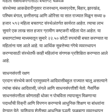
महिला सक्षमीकरणासाठी बचतगट चळवळ
संस्थेच्या आकडेवारीनुसार राजस्थान, मध्यप्रदेश, बिहार, झारखंड,
पश्‍चिम बंगाल, छत्तीसगढ आणि ओरिसा या सात राज्यात मिळून सध्या ७
हजार ५१२ महिला बचतगट संस्थेअंतर्गत कार्यरत आहेत. त्याचा लाभ
सुमारे एक लाख सात हजार ग्रामीण कष्टकरी महिला घेत आहेत. या
बचतगटांच्या माध्यमातून सुमारे २२.५० कोटी रुपयांची बचत करण्यात या
महिलांना यश आले आहे. या आर्थिक सुबत्तेच्या गंगेचे व्यवस्थापन
करण्यासाठी संस्थेतर्फे काही महिलांना संगणक प्रशिक्षित करण्यात आले
आहे.
साधनसंपत्ती रक्षण
प्रदान संस्थेचे कार्य प्रामुख्याने आदिवासीबहुल राज्यात चालू असल्याने
त्यांचा संबंध आदिवासी, जंगले आणि साधनसंपत्तीशी येतो. नैसर्गिक
साधनसंपत्तीला कोणताही धोका न पोचविता त्यापासून मिळणाऱ्या
पदार्थांची विक्री आणि विपणन करण्याचे आधुनिक शिक्षण या बांधवांना
देण्यात येते. याशिवाय शेतीच्या आधुनिक पद्धती, फळबागा व्यवस्थापन