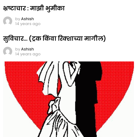
भ्रष्टाचार : माझी भुमीका
by
Ashish
14 years ago
सुविचार… (ट्रक किंवा रिक्शाच्या मागील)
by
Ashish
14 years ago