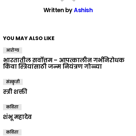
Written by
Ashish
YOU MAY ALSO LIKE
आरोग्य
भारतातील सर्वोत्तम – आपत्कालीन गर्भनिरोधक
किंवा स्त्रियांसाठी जन्म नियंत्रण गोळ्या
संस्कॄती
स्त्री शक्ती
कविता
शंभू महादेव
कविता