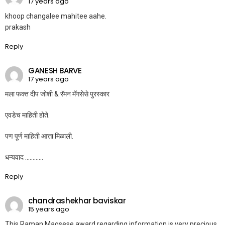
17 years ago
khoop changalee mahitee aahe.
prakash
Reply
GANESH BARVE
17 years ago
मला फक्त दीप जोशी & रॅमन मॅगसेसे पुरस्कार
एवडेच माहिती होते.
पण पूर्ण माहिती आत्ता मिळाली.
धन्यवाद …………
Reply
chandrashekhar baviskar
15 years ago
This Raman Magsese award regarding information is very precious