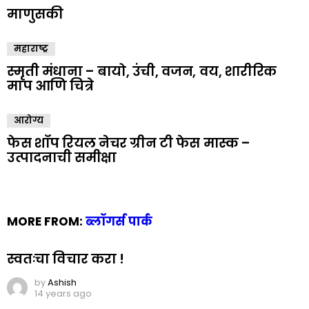
माणुसकी
महाराष्ट्र
स्मृती मंधाना – बायो, उंची, वजन, वय, शारीरिक
माप आणि चित्रे
आरोग्य
फेस शॉप रियल नेचर ग्रीन टी फेस मास्क –
उत्पादनाची समीक्षा
MORE FROM:
ब्लॉगर्स पार्क
स्वतःचा विचार करा !
by
Ashish
14 years ago