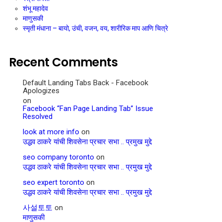
शंभू महादेव
माणुसकी
स्मृती मंधाना – बायो, उंची, वजन, वय, शारीरिक माप आणि चित्रे
Recent Comments
Default Landing Tabs Back - Facebook
Apologizes
on
Facebook “Fan Page Landing Tab” Issue
Resolved
look at more info
on
उद्धव ठाकरे यांची शिवसेना प्रचार सभा .. प्रमुख मुद्दे
seo company toronto
on
उद्धव ठाकरे यांची शिवसेना प्रचार सभा .. प्रमुख मुद्दे
seo expert toronto
on
उद्धव ठाकरे यांची शिवसेना प्रचार सभा .. प्रमुख मुद्दे
사설토토
on
माणुसकी