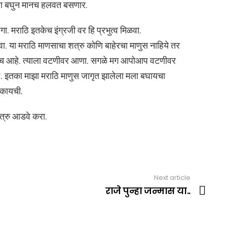
ुसता बघुन मानच हलवत बसणार.
. मराठि इतकेच इंग्रजी वर हि प्रभुत्व मिळवा.
वा. या मराठि माणसाचा शत्रु कोणि बाहेरचा माणुस नाहिये तर
माणुसच आहे. त्याला वटणीवर आणा. सगळे मग आपोआप वटणीवर
जे. इतका माझा मराठि माणुस जागृत झालेला मला बघायचा
ाकायची.
त्रु आडवे करा.
Next article
राजे पुन्हा जन्मास या..