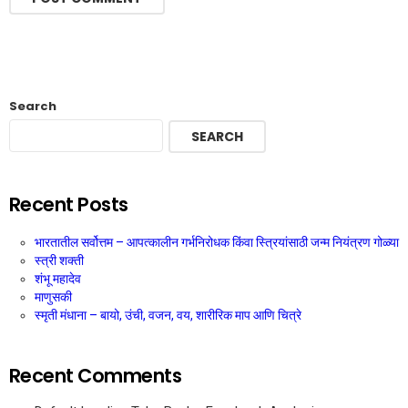
Search
SEARCH
Recent Posts
भारतातील सर्वोत्तम – आपत्कालीन गर्भनिरोधक किंवा स्त्रियांसाठी जन्म नियंत्रण गोळ्या
स्त्री शक्ती
शंभू महादेव
माणुसकी
स्मृती मंधाना – बायो, उंची, वजन, वय, शारीरिक माप आणि चित्रे
Recent Comments