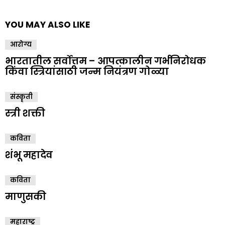
YOU MAY ALSO LIKE
आरोग्य
भारतातील सर्वोत्तम – आपत्कालीन गर्भनिरोधक
किंवा स्त्रियांसाठी जन्म नियंत्रण गोळ्या
संस्कॄती
स्त्री शक्ती
कविता
शंभू महादेव
कविता
माणुसकी
महाराष्ट्र