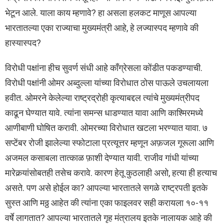
भेटून आले. याला काय म्हणावे? हा असला हलकट माणूस आपल्या
भारतातल्या एका राज्याचा मुख्यमंत्री आहे, हे लज्यास्पद म्हणावे की
हास्यास्पद?
विरोधी पक्षांना हीच सुवर्ण संधी आहे काँग्रेसला कोंडीत पकडण्याची.
विरोधी पक्षांनी ओमर अब्दुल्ला यांच्या विरोधात ठोस पाऊले उचलायला
हवीत. ओमरने केलेल्या राष्ट्रद्रोही कृत्याबद्दल त्यांचे मुख्यमंत्रीपद
काढून घेण्यात यावे. त्यांना समन्स धाडण्यात यावा आणि काश्मिरमध्ये
आणीबाणी घोषित करावी. ओमरच्या विरोधात खटला भरण्यात यावा. ७
सप्टेंबर रोजी झालेल्या स्फोटाला प्रत्यूत्तर म्हणून अफ़जल गूरूला आणि
अजमल कसाबला तात्काळ फ़ाशी देण्यात यावी. राजीव गांधी यांच्या
मारेकर्‍यांसोबतही तसेच करावे. कारण हेतू कुठलाही असो, हत्या ही हत्याच
असते. पण असे होईल का? आपल्या भारतातले सगळे राष्ट्रपती इतके
सुस्त आणि मठ्ठ आहेत की त्यांना एका फाइलवर सही करायला १०-११
वर्षे लागतात? आपल्या भारतातले गृह मंत्रालय इतके नालायक आहे की