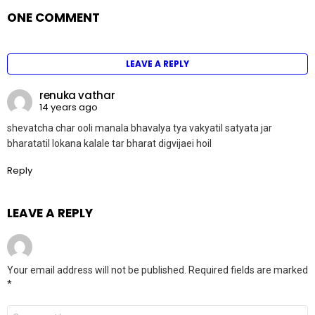
ONE COMMENT
LEAVE A REPLY
renuka vathar
14 years ago
shevatcha char ooli manala bhavalya tya vakyatil satyata jar
bharatatil lokana kalale tar bharat digvijaei hoil
Reply
LEAVE A REPLY
Your email address will not be published.
Required fields are marked
*
Comment