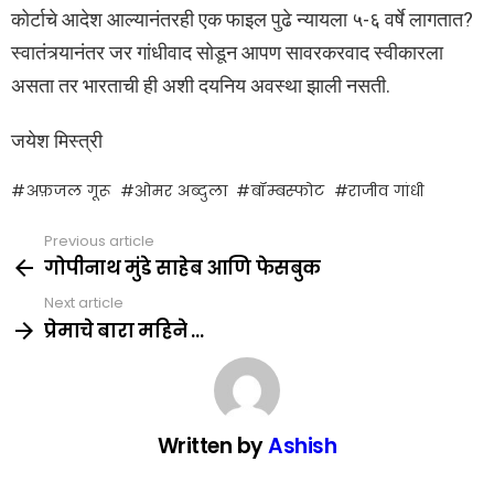
कोर्टाचे आदेश आल्यानंतरही एक फाइल पुढे न्यायला ५-६ वर्षे लागतात?
स्वातंत्र्यानंतर जर गांधीवाद सोडून आपण सावरकरवाद स्वीकारला
असता तर भारताची ही अशी दयनिय अवस्था झाली नसती.
जयेश मिस्त्री
अफ़जल गूरू
ओमर अब्दुला
बॉम्बस्फोट
राजीव गांधी
Previous article
See
more
गोपीनाथ मुंडे साहेब आणि फेसबुक
Next article
प्रेमाचे बारा महिने …
Written by
Ashish