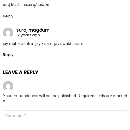
मत हे शिवसेना-भाजप युतीलाच द्या.
Reply
suraj magdum
12 years ago
jay maharashtra=jay kisan= jay swabhimani
Reply
LEAVE A REPLY
Your email address will not be published.
Required fields are marked
*
Comment
*