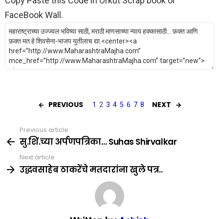
Copy Paste this Code in Orkut Scrap book or
FaceBook Wall.
PREVIOUS
NEXT
1
2
3
4
5
6
7
8
Previous article
See
more
सु.शिं.च्या अर्पणपत्रिका… Suhas Shirvalkar
Next article
उद्धवसाहेब ठाकरेंचे मतदारांना खुले पत्र..