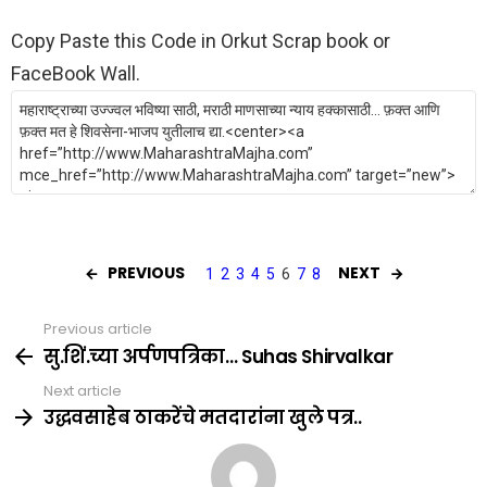
Copy Paste this Code in Orkut Scrap book or
FaceBook Wall.
PREVIOUS
NEXT
1
2
3
4
5
6
7
8
Previous article
See
more
सु.शिं.च्या अर्पणपत्रिका… Suhas Shirvalkar
Next article
उद्धवसाहेब ठाकरेंचे मतदारांना खुले पत्र..