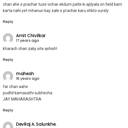
chan ahe e prachar tuze vichar ekdum patle ki aplyala on field kam
karta nahi yet mhanun kay zale e prachar karu shkto surely
Reply
Amit Chivilkar
17 years ago
kharach chan zaliy site ashish!
Reply
mahesh
16 years ago
far chan aahe
pudhil kamasathi subhecha
JAY MAHARASHTRA
Reply
DevRaj A. Salunkhe.