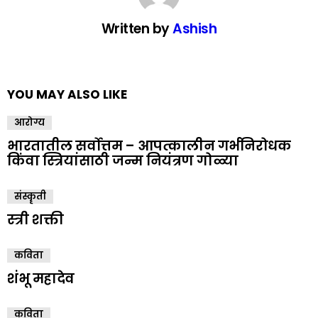
Written by
Ashish
YOU MAY ALSO LIKE
आरोग्य
भारतातील सर्वोत्तम – आपत्कालीन गर्भनिरोधक
किंवा स्त्रियांसाठी जन्म नियंत्रण गोळ्या
संस्कॄती
स्त्री शक्ती
कविता
शंभू महादेव
कविता