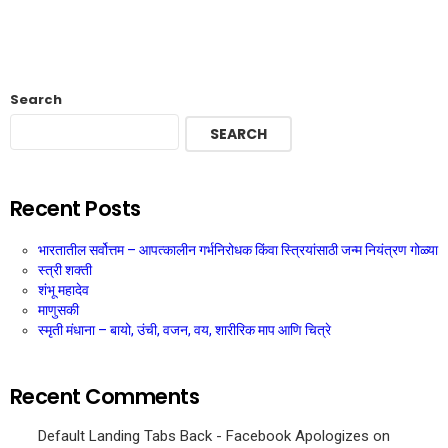
Search
SEARCH
Recent Posts
भारतातील सर्वोत्तम – आपत्कालीन गर्भनिरोधक किंवा स्त्रियांसाठी जन्म नियंत्रण गोळ्या
स्त्री शक्ती
शंभू महादेव
माणुसकी
स्मृती मंधाना – बायो, उंची, वजन, वय, शारीरिक माप आणि चित्रे
Recent Comments
Default Landing Tabs Back - Facebook Apologizes
on